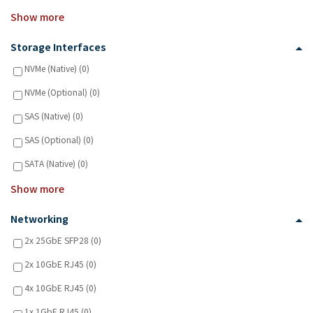
Show more
Storage Interfaces
NVMe (Native) (0)
NVMe (Optional) (0)
SAS (Native) (0)
SAS (Optional) (0)
SATA (Native) (0)
Show more
Networking
2x 25GbE SFP28 (0)
2x 10GbE RJ45 (0)
4x 10GbE RJ45 (0)
1x 1GbE RJ45 (0)