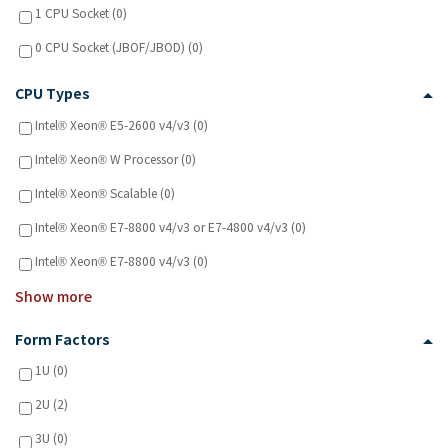
1 CPU Socket (0)
0 CPU Socket (JBOF/JBOD) (0)
CPU Types
Intel® Xeon® E5-2600 v4/v3 (0)
Intel® Xeon® W Processor (0)
Intel® Xeon® Scalable (0)
Intel® Xeon® E7-8800 v4/v3 or E7-4800 v4/v3 (0)
Intel® Xeon® E7-8800 v4/v3 (0)
Show more
Form Factors
1U (0)
2U (2)
3U (0)