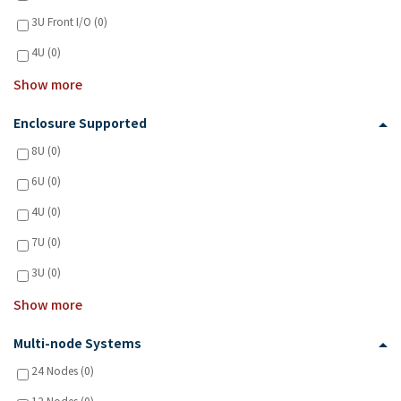
3U Front I/O (0)
4U (0)
Show more
Enclosure Supported
8U (0)
6U (0)
4U (0)
7U (0)
3U (0)
Show more
Multi-node Systems
24 Nodes (0)