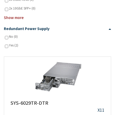
2x 10GbE SFP+ (0)
Show more
Redundant Power Supply
No (0)
Yes (2)
SYS-6029TR-DTR
X11