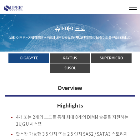
슈퍼마이크로
슈퍼마이크로는 기업 컴퓨팅, 스토리지, 네트워킹 솔루션 및 그린 컴퓨팅 기술 분야의 글로벌 리더입니다.
GIGABYTE
KAYTUS
SUPERMICRO
SUSOL
Overview
Highlights
4개 또는 2개의 노드를 통해 최대 8개의 DIMM 슬롯을 지원하는
1U/2U 시스템
핫스왑 가능한 3.5 인치 또는 2.5 인치 SAS2 / SATA3 스토리지