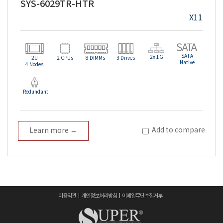
SYS-6029TR-HTR
X11
SATA
2x 1G
2U
2 CPUs
8 DIMMs
3 Drives
Native
4 Nodes
Redundant
Add to compare
Learn more →
이용약관
개인정보처리방침
이메일무단수집거부