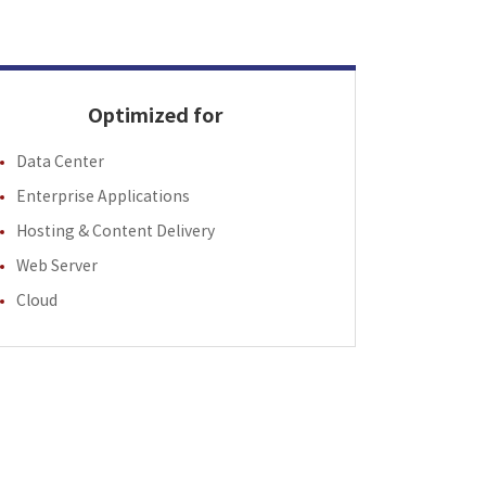
Optimized for
Data Center
Enterprise Applications
Hosting & Content Delivery
Web Server
Cloud