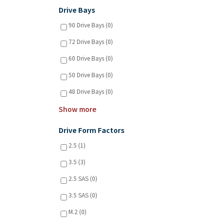
Drive Bays
90 Drive Bays (0)
72 Drive Bays (0)
60 Drive Bays (0)
50 Drive Bays (0)
48 Drive Bays (0)
Show more
Drive Form Factors
2.5 (1)
3.5 (3)
2.5 SAS (0)
3.5 SAS (0)
M.2 (0)