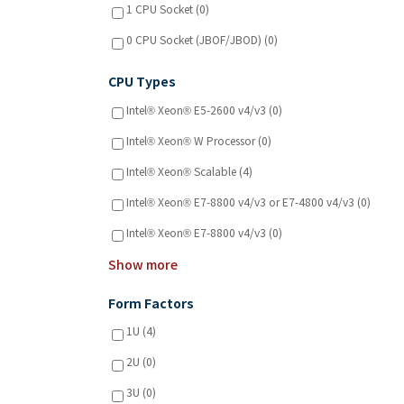
1 CPU Socket (0)
0 CPU Socket (JBOF/JBOD) (0)
CPU Types
Intel® Xeon® E5-2600 v4/v3 (0)
Intel® Xeon® W Processor (0)
Intel® Xeon® Scalable (4)
Intel® Xeon® E7-8800 v4/v3 or E7-4800 v4/v3 (0)
Intel® Xeon® E7-8800 v4/v3 (0)
Show more
Form Factors
1U (4)
2U (0)
3U (0)