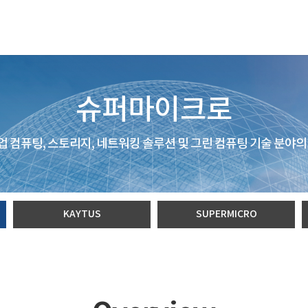
슈퍼마이크로
 컴퓨팅, 스토리지, 네트워킹 솔루션 및 그린 컴퓨팅 기술 분야의
KAYTUS
SUPERMICRO