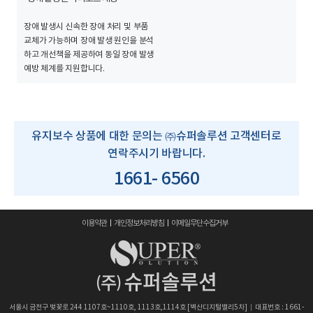
장애 발생시 신속한 장애 처리 및 부품
교체가 가능하며 장애 발생 원인을 분석
하고 개선책을 제공하여 동일 장애 발생
예방 체계를 지원합니다.
유지보수 상품에 대한 문의는 ㈜슈퍼솔루션 고객센터로
연락주시기 바랍니다.
1661- 6560
이용약관
개인정보처리방침
이메일무단수집거부
서울시 금천구 벚꽃로 244 1107호~1110호, 1113호,1114호 [벽산디지털밸리5차]
대표번호 : 1661-