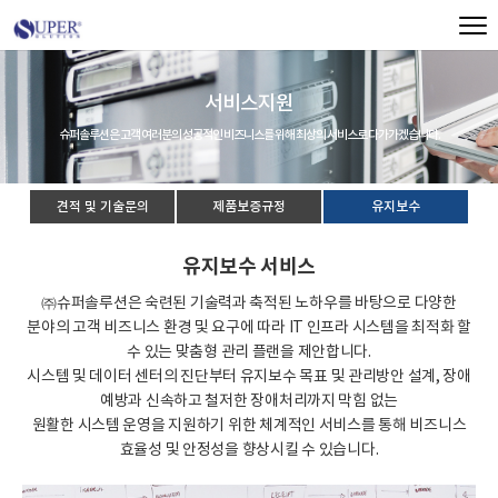
서비스지원
슈퍼솔루션은 고객 여러분의 성공적인 비즈니스를 위해 최상의 서비스로 다가가겠습니다.
견적 및 기술문의
제품보증규정
유지보수
유지보수 서비스
㈜슈퍼솔루션은 숙련된 기술력과 축적된 노하우를 바탕으로 다양한
분야의 고객 비즈니스 환경 및 요구에 따라 IT 인프라 시스템을 최적화 할
수 있는 맞춤형 관리 플랜을 제안합니다.
시스템 및 데이터 센터의 진단부터 유지보수 목표 및 관리방안 설계, 장애
예방과 신속하고 철저한 장애처리까지 막힘 없는
원활한 시스템 운영을 지원하기 위한 체계적인 서비스를 통해 비즈니스
효율성 및 안정성을 향상시킬 수 있습니다.