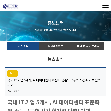
홍보센터
슈퍼솔루션의 다양한 소식을 전해드립니다.
뉴스소식
광고&이벤트
마케팅 라이브러리
뉴스소식
보도
국내 IT 기업 5개사, AI 데이터센터 표준화 '맞손'… '구축 시간 획기적 단축'
기대
2025-08-21
국내 IT 기업 5개사, AI 데이터센터 표준화