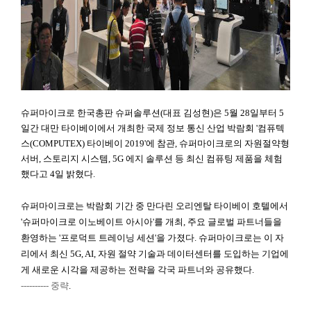
슈퍼마이크로 한국총판 슈퍼솔루션(대표 김성현)은 5월 28일부터 5
일간 대만 타이베이에서 개최한 국제 정보 통신 산업 박람회 '컴퓨텍
스(COMPUTEX) 타이베이 2019'에 참관, 슈퍼마이크로의 자원절약형
서버, 스토리지 시스템, 5G 에지 솔루션 등 최신 컴퓨팅 제품을 체험
했다고 4일 밝혔다
.
슈퍼마이크로는 박람회 기간 중 만다린 오리엔탈 타이베이 호텔에서
'슈퍼마이크로 이노베이트 아시아'를 개최, 주요 글로벌 파트너들을
환영하는 '프로덕트 트레이닝 세션'을 가졌다. 슈퍼마이크로는 이 자
리에서 최신 5G, AI, 자원 절약 기술과 데이터센터를 도입하는 기업에
게 새로운 시각을 제공하는 전략을 각국 파트너와 공유했다
.
---------- 중략
.