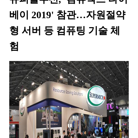
베이 2019' 참관…자원절약
형 서버 등 컴퓨팅 기술 체
험