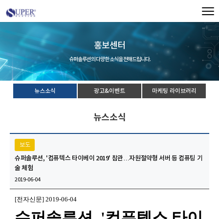
홍보센터
슈퍼솔루션의 다양한 소식을 전해드립니다.
뉴스소식
광고&이벤트
마케팅 라이브러리
뉴스소식
보도
슈퍼솔루션, '컴퓨텍스 타이베이 2019' 참관…자원절약형 서버 등 컴퓨팅 기
술 체험
2019-06-04
[
전자신문] 2019-06-04
슈퍼솔루션, '컴퓨텍스 타이